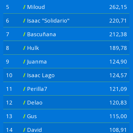
5
/
Miloud
262,15
6
/
Isaac "Solidario"
220,71
7
/
Bascuñana
212,38
8
/
Hulk
189,78
9
/
Juanma
124,90
10
/
Isaac Lago
124,57
11
/
Perilla7
121,09
12
/
Delao
120,83
13
/
Gus
115,00
14
/
David
108,91