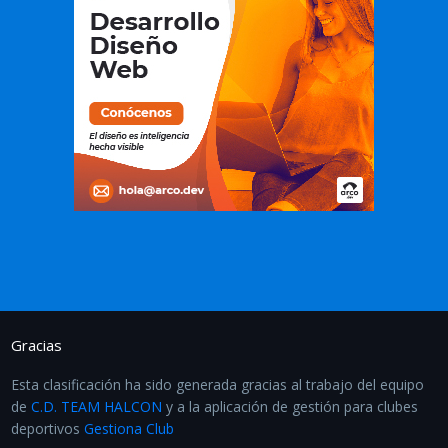
Gracias
Esta clasificación ha sido generada gracias al trabajo del equipo
de
C.D. TEAM HALCON
y a la aplicación de gestión para clubes
deportivos
Gestiona Club