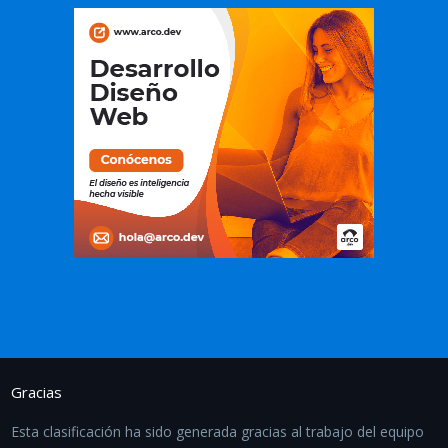
Gracias
Esta clasificación ha sido generada gracias al trabajo del equipo