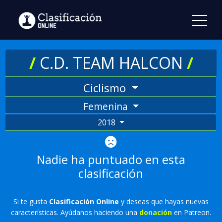
/
C.D. TEAM HALCON
/
Ciclismo
Femenina
2018
Nadie ha puntuado en esta
clasificación
Si te gusta
Clasificación Online
y deseas que hayas nuevas
características. Ayúdanos haciendo una
donación
en Patreon.